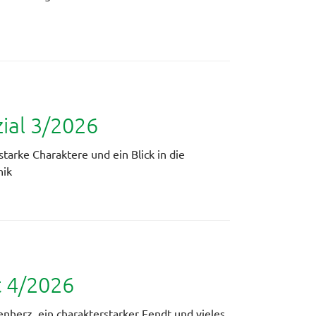
al 3/2026
starke Charaktere und ein Blick in die
nik
t 4/2026
ienherz, ein charakterstarker Fendt und vieles