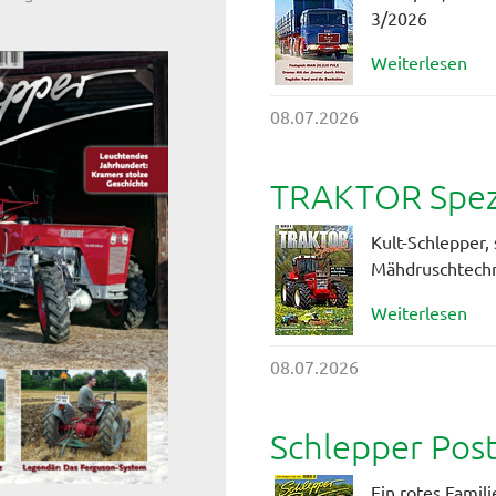
3/2026
Weiterlesen
08.07.2026
TRAKTOR Spezi
Kult-Schlepper, 
Mähdruschtech
Weiterlesen
08.07.2026
Schlepper Pos
Ein rotes Famil