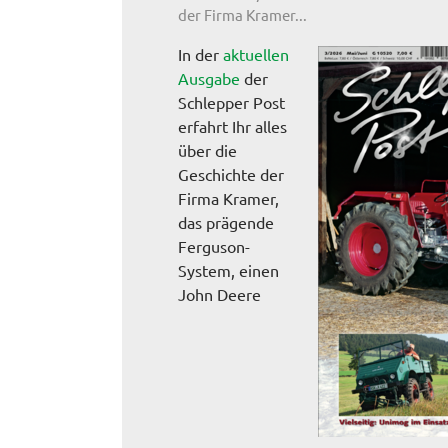
der Firma Kramer...
In der
aktuellen
Ausgabe
der
Schlepper Post
erfahrt Ihr alles
über die
Geschichte der
Firma Kramer,
das prägende
Ferguson-
System, einen
John Deere