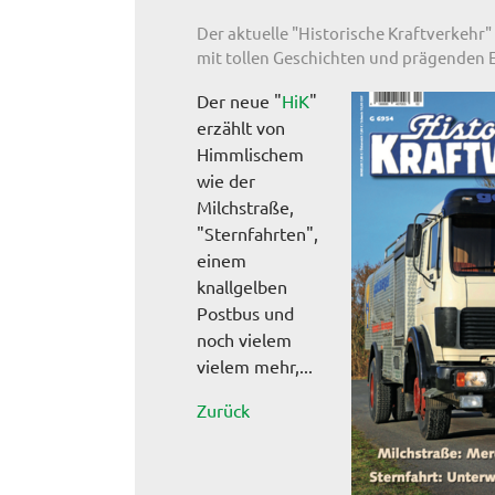
Der aktuelle "Historische Kraftverkehr" 
mit tollen Geschichten und prägenden E
Der neue "
HiK
"
erzählt von
Himmlischem
wie der
Milchstraße,
"Sternfahrten",
einem
knallgelben
Postbus und
noch vielem
vielem mehr,...
Zurück