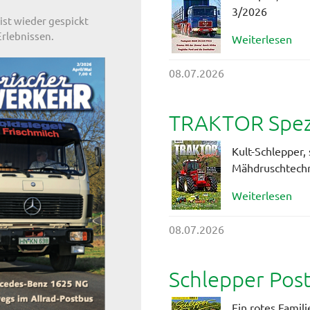
3/2026
ist wieder gespickt
rlebnissen.
Weiterlesen
08.07.2026
TRAKTOR Spezi
Kult-Schlepper, 
Mähdruschtech
Weiterlesen
08.07.2026
Schlepper Pos
Ein rotes Famil