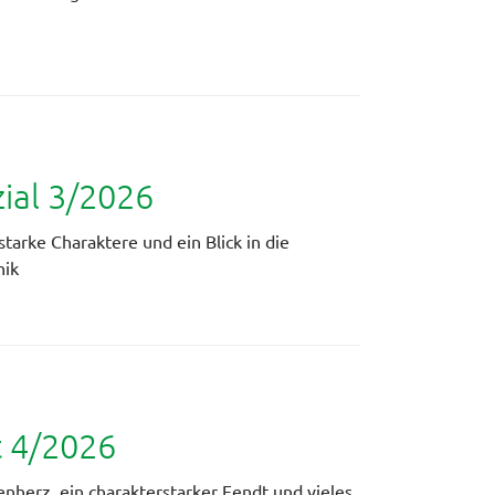
al 3/2026
starke Charaktere und ein Blick in die
nik
t 4/2026
ienherz, ein charakterstarker Fendt und vieles