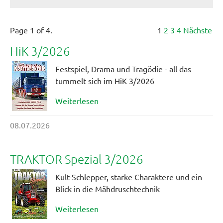
Page 1 of 4.
1
2
3
4
Nächste
HiK 3/2026
Festspiel, Drama und Tragödie - all das
tummelt sich im HiK 3/2026
Weiterlesen
08.07.2026
TRAKTOR Spezial 3/2026
Kult-Schlepper, starke Charaktere und ein
Blick in die Mähdruschtechnik
Weiterlesen