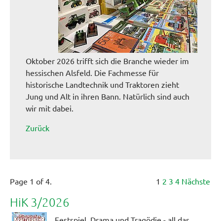
Oktober 2026 trifft sich die Branche wieder im
hessischen Alsfeld. Die Fachmesse für
historische Landtechnik und Traktoren zieht
Jung und Alt in ihren Bann. Natürlich sind auch
wir mit dabei.
Zurück
Page 1 of 4.
1
2
3
4
Nächste
HiK 3/2026
Festspiel, Drama und Tragödie - all das