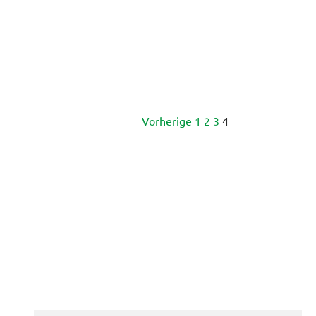
Vorherige
1
2
3
4