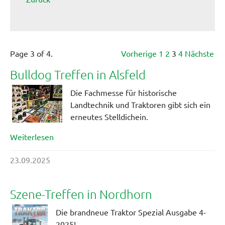
Page 3 of 4.
Vorherige
1
2
3
4
Nächste
Bulldog Treffen in Alsfeld
Die Fachmesse für historische
Landtechnik und Traktoren gibt sich ein
erneutes Stelldichein.
Weiterlesen
23.09.2025
Szene-Treffen in Nordhorn
Die brandneue Traktor Spezial Ausgabe 4-
2025!