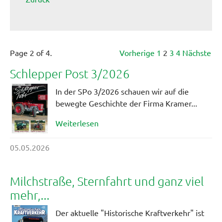
Page 2 of 4.
Vorherige
1
2
3
4
Nächste
Schlepper Post 3/2026
In der SPo 3/2026 schauen wir auf die
bewegte Geschichte der Firma Kramer...
Weiterlesen
05.05.2026
Milchstraße, Sternfahrt und ganz viel
mehr,...
Der aktuelle "Historische Kraftverkehr" ist