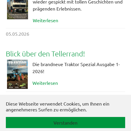
wieder gespickt mit tollen Geschichten und
prägenden Erlebnissen.
Weiterlesen
05.05.2026
Blick über den Tellerrand!
Die brandneue Traktor Spezial Ausgabe 1-
2026!
Weiterlesen
08.12.2025
Diese Webseite verwendet Cookies, um Ihnen ein
angenehmeres Surfen zu ermöglichen.
Page 2 of 4.
Vorherige
1
2
3
4
Nächste
Verstanden