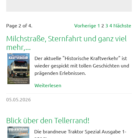
Page 2 of 4.
Vorherige
1
2
3
4
Nächste
Milchstraße, Sternfahrt und ganz viel
mehr,...
Der aktuelle "Historische Kraftverkehr" ist
wieder gespickt mit tollen Geschichten und
prägenden Erlebnissen.
Weiterlesen
05.05.2026
Blick über den Tellerrand!
Die brandneue Traktor Spezial Ausgabe 1-